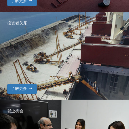

了解更多
投资者关系

了解更多
就业机会