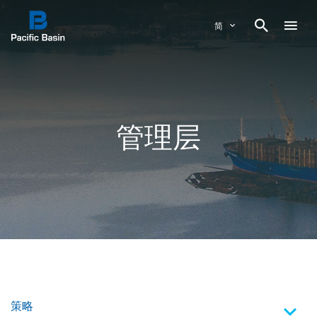

简
管理层
策略