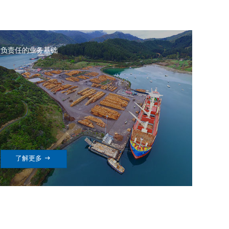
负责任的业务基础

了解更多