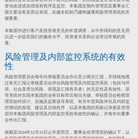
最新的业务营运事宜和当中新兴的风险，从而根据业务需求及市场
变动改进或加强现有程序及监控。本集团定期向管理层及董事会汇
报主要业务及营运表现，此健全机制乃建构健康风险管理系统的关
键要素。
本集团亦进行客户及投资者意见的年度调查，从中所得到的意见用
以进一步提高我们的服务水平、投资者关系和企业管治常规的质
量。
风险管理及内部监控系统的有效
性
风险管理委员会每年向审核委员会作出至少两次汇报，并持续地透
过有关汇报让审核委员会评估风险管理及内部监控系统（包括与环
境、社会及管治风险、表现及汇报有关者）的充足性及有效性。该
等系统对实现本集团的业务目标而言相当关键。审核委员会检视管
理层如何设计、实施及监察该等系统、有关年度风险评估及内部监
控测试的发现、建议及后续程序，以及本集团的风险记录册及管理
层对本集团风险管理及内部监控系统有效性的确认，并每年向董事
会作出汇报。
就截至2024年12月31日止年度而言，董事会在管理层的确认下，认