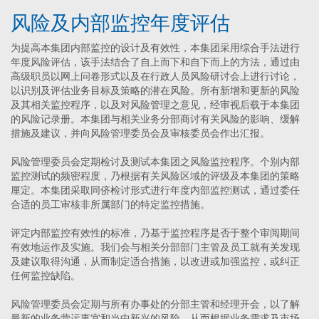
风险及内部监控年度评估
为提高本集团内部监控的设计及有效性，本集团采用综合手法进行
年度风险评估，该手法结合了自上而下和自下而上的方法，通过由
高级职员以网上问卷形式以及在行政人员风险研讨会上进行讨论，
以识别及评估业务目标及策略的潜在风险。所有新增和更新的风险
及其相关监控程序，以及对风险管理之意见，经审视后载于本集团
的风险记录册。本集团与相关业务分部商讨有关风险的影响、缓解
措施及建议，并向风险管理委员会及审核委员会作出汇报。
风险管理委员会定期检讨及测试本集团之风险监控程序。个别内部
监控测试的频密程度，乃根据有关风险区域的评级及本集团的策略
厘定。本集团采取同侪检讨形式进行年度内部监控测试，通过委任
合适的员工审核非所属部门的特定监控措施。
评定内部监控有效性的标准，乃基于监控程序是否于整个审阅期间
有效地运作及实施。我们会与相关分部部门主管及员工就有关发现
及建议取得沟通，从而制定适合措施，以改进或加强监控，或纠正
任何监控缺陷。
风险管理委员会定期与所有办事处的分部主管和经理开会，以了解