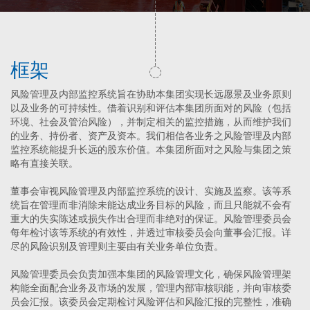
框架
风险管理及内部监控系统旨在协助本集团实现长远愿景及业务原则
以及业务的可持续性。借着识别和评估本集团所面对的风险（包括
环境、社会及管治风险），并制定相关的监控措施，从而维护我们
的业务、持份者、资产及资本。我们相信各业务之风险管理及内部
监控系统能提升长远的股东价值。本集团所面对之风险与集团之策
略有直接关联。
董事会审视风险管理及内部监控系统的设计、实施及监察。该等系
统旨在管理而非消除未能达成业务目标的风险，而且只能就不会有
重大的失实陈述或损失作出合理而非绝对的保证。风险管理委员会
每年检讨该等系统的有效性，并透过审核委员会向董事会汇报。详
尽的风险识别及管理则主要由有关业务单位负责。
风险管理委员会负责加强本集团的风险管理文化，确保风险管理架
构能全面配合业务及市场的发展，管理内部审核职能，并向审核委
员会汇报。该委员会定期检讨风险评估和风险汇报的完整性，准确