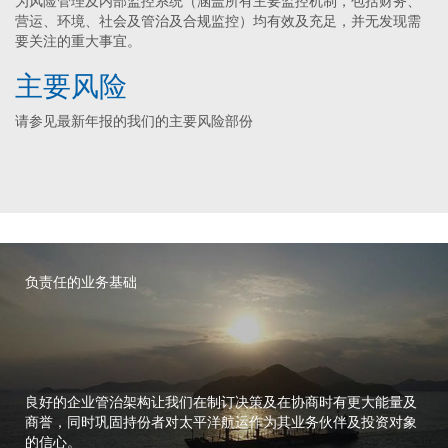
为风险管理及内部监控系统（涵盖所有主要监控机制，包括财务、
营运、环境、社会及管治及合规监控）均有效及充足，并无发现需
要关注的重大事宜。
主要风险
请参见最新年报的
我们的主要风险部份
负责任的业务基础
良好的企业管治架构让我们在制订决策及在协商时有更大能量及
商誉，同时巩固持份者对太平洋航运作为其业务伙伴及投资对象
的信心。