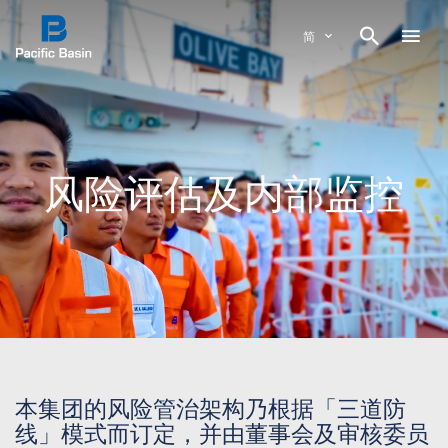

简
风险评估及内部监控
本集团的风险管治架构乃根据「三道防
线」模式而订定，并由董事会及审核委员