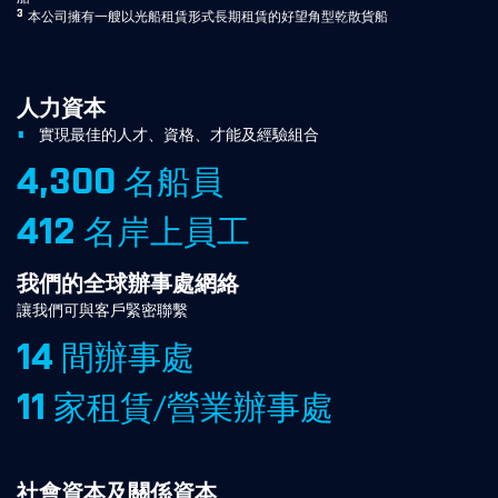
3
本公司擁有一艘以光船租賃形式長期租賃的好望角型乾散貨船
人力資本
實現最佳的人才、資格、才能及經驗組合
4,300
名船員
412
名岸上員工
我們的全球辦事處網絡
讓我們可與客戶緊密聯繫
14
間辦事處
11
家租賃/營業辦事處
社會資本及關係資本