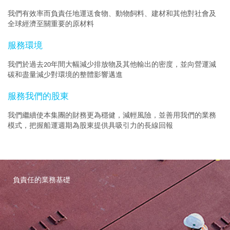
我們有效率而負責任地運送食物、動物飼料、建材和其他對社會及
全球經濟至關重要的原材料
服務環境
我們於過去20年間大幅減少排放物及其他輸出的密度，並向營運減
碳和盡量減少對環境的整體影響邁進
服務我們的股東
我們繼續使本集團的財務更為穩健，減輕風險，並善用我們的業務
模式，把握船運週期為股東提供具吸引力的長線回報
負責任的業務基礎