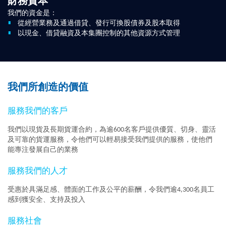
財務資本
我們的資金是：
從經營業務及通過借貸、發行可換股債券及股本取得
以現金、借貸融資及本集團控制的其他資源方式管理
我們所創造的價值
服務我們的客戶
我們以現貨及長期貨運合約，為逾600名客戶提供優質、切身、靈活
及可靠的貨運服務，令他們可以輕易接受我們提供的服務，使他們
能專注發展自己的業務
服務我們的人才
受惠於具滿足感、體面的工作及公平的薪酬，令我們逾4,300名員工
感到獲安全、支持及投入
服務社會