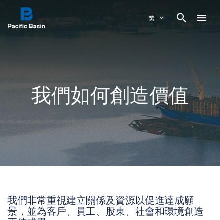

繁
我們如何創造價值
我們非常重視建立關係及資源以促進達成願
景，並為客戶、員工、股東、社會和環境創造