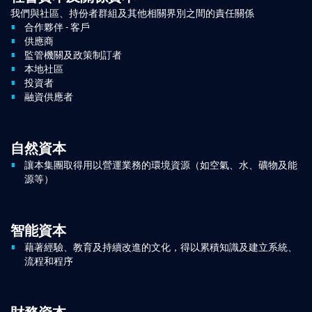
我們與社區、持份者群組及其他相關界別之間的責任關係
合作夥伴 - 客戶
供應商
監管機關及政策制訂者
本地社區
投資者
融資供應者
自然資本
讓本集團取得用以營運業務的環境資源（如空氣、水、礦物及能
源等）
智能資本
藉著經驗、教育及持續改進的文化，得以累積知識及建立系統、
流程和程序