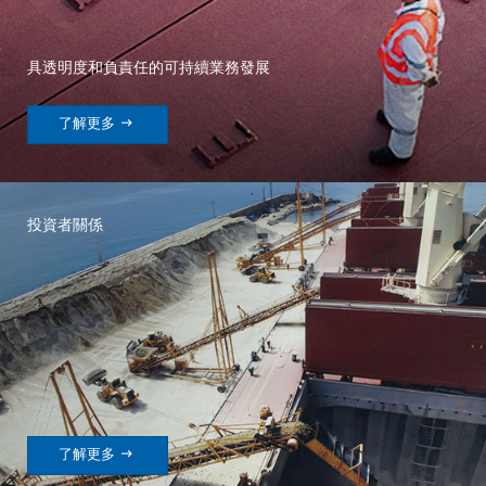
具透明度和負責任的可持續業務發展

了解更多
投資者關係

了解更多