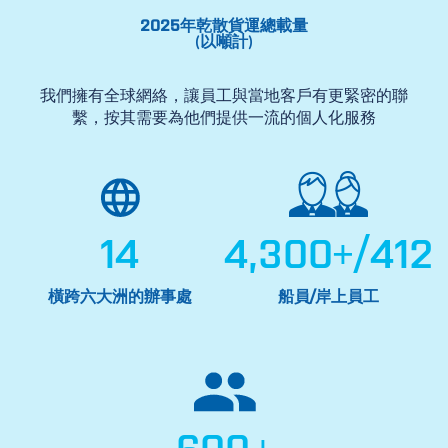
2025年乾散貨運總載量
以噸計
(
)
我們擁有全球網絡，讓員工與當地客戶有更緊密的聯
繫，按其需要為他們提供一流的個人化服務
14
4,300
+
/
412
橫跨六大洲的辦事處
船員/岸上員工