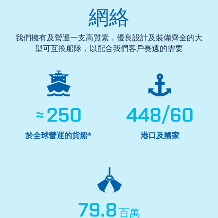
網絡
我們擁有及營運一支高質素，優良設計及裝備齊全的大
型可互換船隊，以配合我們客戶長遠的需要
≈
250
448
/
60
於全球營運的貨船*
港口及國家
79.8
百萬