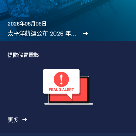
提防假冒電郵

更多