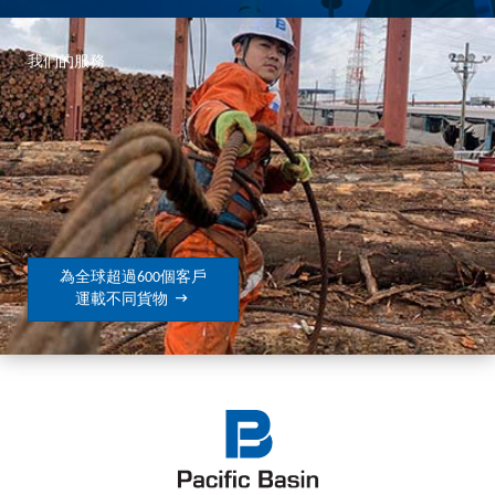
我們的服務
為全球超過600個客戶

運載不同貨物