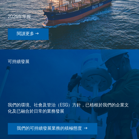
2025年年報

閱讀更多
可持續發展
我們的環境、社會及管治（ESG）方針，已植根於我們的企業文
化及已融合於日常的業務發展

我們的可持續發展業務的積極態度