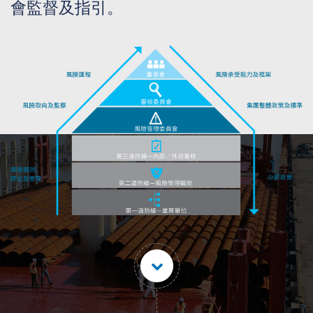
會監督及指引。