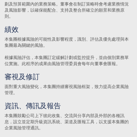
劃及預算範圍內的業務策略。董事會在制訂策略時會考慮業務情況
及風險影響，以確保能配合、支持及整合所確立的願景和業務原
則。
績效
本集團根據風險的可能性及影響程度，識別、評估及優先處理與本
集團最為關鍵的風險。
根據風險評估，本集團訂定緩解計劃或監控提升，並由個別業務單
位實施。此程序的成果由風險管理委員會每年向董事會匯報。
審視及修訂
面對重大風險變化，本集團持續審視風險框架，致力提高企業風險
管理。
資訊、傳訊及報告
本集團鼓勵公司上下彼此收集、交流與分享內部及外部的各種訊
息，設立並定期升級資訊系統、渠道及匯報工具，以支援本集團的
企業風險管理通訊。