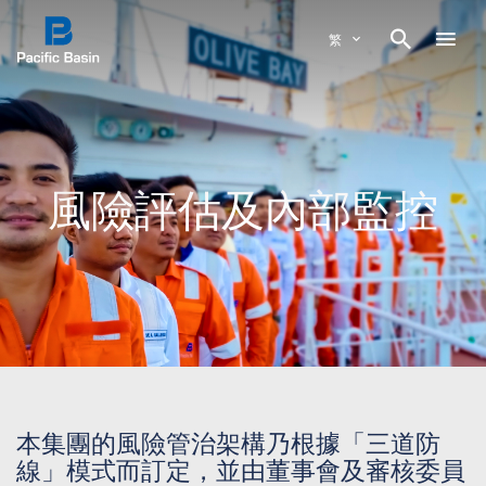

繁
風險評估及內部監控
本集團的風險管治架構乃根據「三道防
線」模式而訂定，並由董事會及審核委員