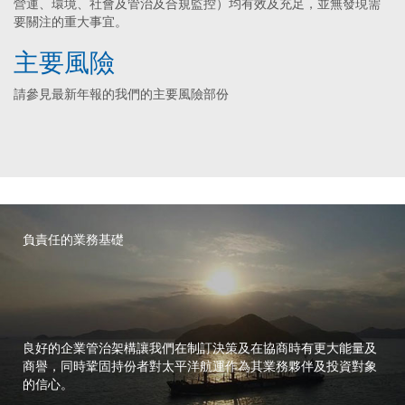
營運、環境、社會及管治及合規監控）均有效及充足，並無發現需
要關注的重大事宜。
主要風險
請參見最新年報的
我們的主要風險部份
負責任的業務基礎
良好的企業管治架構讓我們在制訂決策及在協商時有更大能量及
商譽，同時鞏固持份者對太平洋航運作為其業務夥伴及投資對象
的信心。