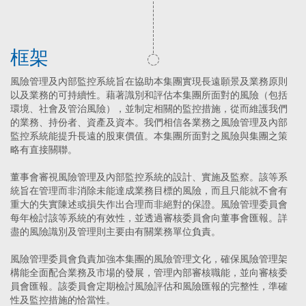
框架
風險管理及內部監控系統旨在協助本集團實現長遠願景及業務原則
以及業務的可持續性。藉著識別和評估本集團所面對的風險（包括
環境、社會及管治風險），並制定相關的監控措施，從而維護我們
的業務、持份者、資產及資本。我們相信各業務之風險管理及內部
監控系統能提升長遠的股東價值。本集團所面對之風險與集團之策
略有直接關聯。
董事會審視風險管理及內部監控系統的設計、實施及監察。該等系
統旨在管理而非消除未能達成業務目標的風險，而且只能就不會有
重大的失實陳述或損失作出合理而非絕對的保證。風險管理委員會
每年檢討該等系統的有效性，並透過審核委員會向董事會匯報。詳
盡的風險識別及管理則主要由有關業務單位負責。
風險管理委員會負責加強本集團的風險管理文化，確保風險管理架
構能全面配合業務及市場的發展，管理內部審核職能，並向審核委
員會匯報。該委員會定期檢討風險評估和風險匯報的完整性，準確
性及監控措施的恰當性。