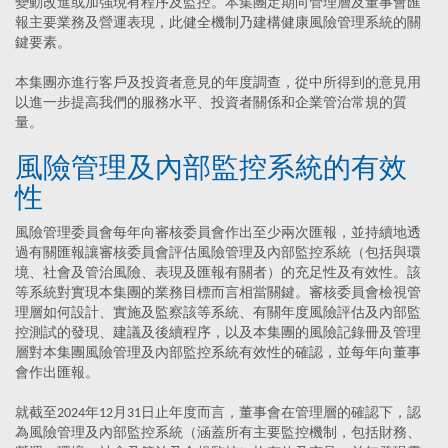
變動改進或加強現有程序及監控。本集團定期向管理層及董事會匯
報主要業務及營運表現，此健全機制乃建構健康風險管理系統的關
鍵要素。
本集團亦進行客戶及投資者意見的年度調查，從中所得到的意見用
以進一步提高我們的服務水平、投資者關係和企業管治常規的質
量。
風險管理及內部監控系統的有效
性
風險管理委員會每年向審核委員會作出至少兩次匯報，並持續地透
過有關匯報讓審核委員會評估風險管理及內部監控系統（包括與環
境、社會及管治風險、表現及匯報有關者）的充足性及有效性。該
等系統對實現本集團的業務目標而言相當關鍵。審核委員會檢視管
理層如何設計、實施及監察該等系統、有關年度風險評估及內部監
控測試的發現、建議及後續程序，以及本集團的風險記錄冊及管理
層對本集團風險管理及內部監控系統有效性的確認，並每年向董事
會作出匯報。
就截至2024年12月31日止年度而言，董事會在管理層的確認下，認
為風險管理及內部監控系統（涵蓋所有主要監控機制，包括財務、