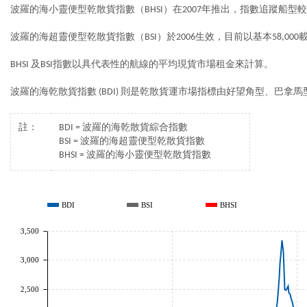
波羅的海小靈便型乾散貨指數（BHSI）在2007年推出，指數追蹤船型較
波羅的海超靈便型乾散貨指數（BSI）於2006生效，目前以基本58,00
BHSI 及BSI指數以具代表性的航線的平均現貨市場租金來計算。
波羅的海乾散貨指數 (BDI) 則是乾散貨運市場指標由好望角型、巴
註：
BDI = 波羅的海乾散貨綜合指數
BSI = 波羅的海超靈便型乾散貨指數
BHSI = 波羅的海小靈便型乾散貨指數
BDI
BSI
BHSI
3,500
3,000
2,500