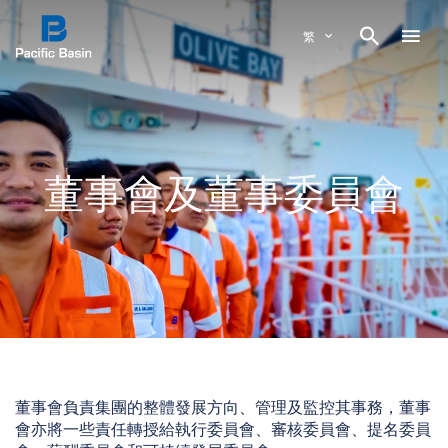

繁
董事會及董事委員會
董事會負責集團的整體發展方向、管理及監控其事務，董事
會亦將一些責任轉授給執行委員會、審核委員會、提名委員