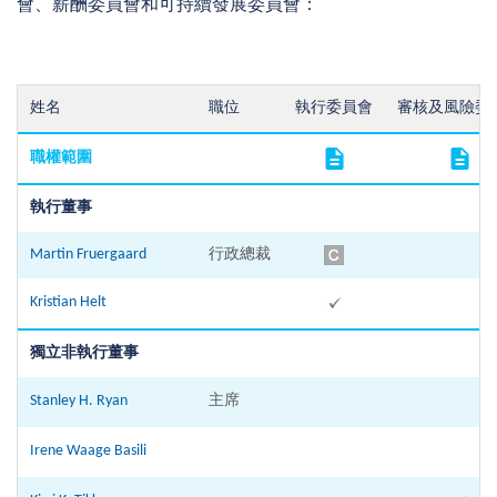
會、薪酬委員會和可持續發展委員會：
姓名
職位
執行委員會
審核及風險委
職權範圍
執行董事
Martin Fruergaard
行政總裁
Kristian Helt
獨立非執行董事
Stanley H. Ryan
主席
Irene Waage Basili