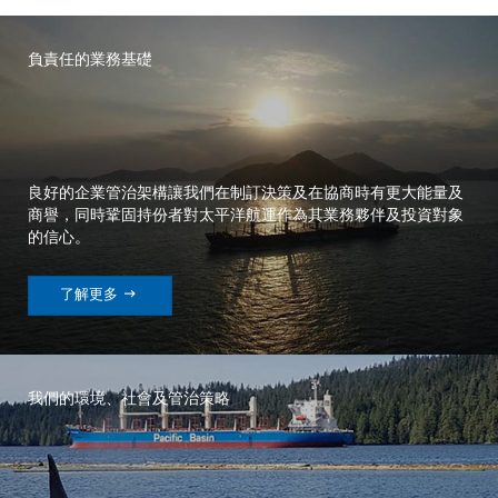
負責任的業務基礎
良好的企業管治架構讓我們在制訂決策及在協商時有更大能量及
商譽，同時鞏固持份者對太平洋航運作為其業務夥伴及投資對象
的信心。

了解更多
我們的環境、社會及管治策略